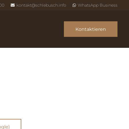
800
kontakt@schlebusch.info
WhatsApp Business
Kontaktieren
ogle)