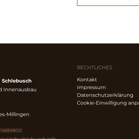
RECHTLICHES
Kontakt
i Schlebusch
Impressum
d Innenausbau
Datenschutzerklärung
Cookie-Einwilligung anp
s-Millingen
 5889800