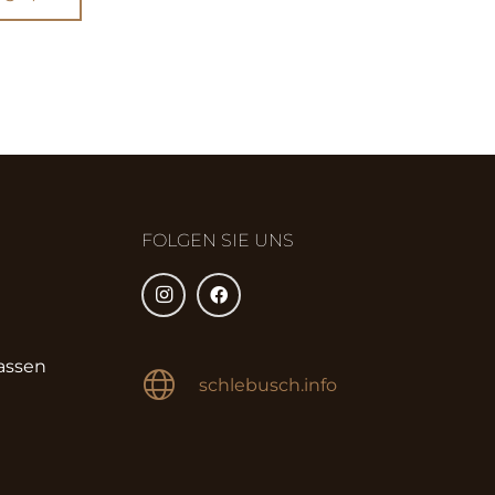
FOLGEN SIE UNS
assen
schlebusch.info