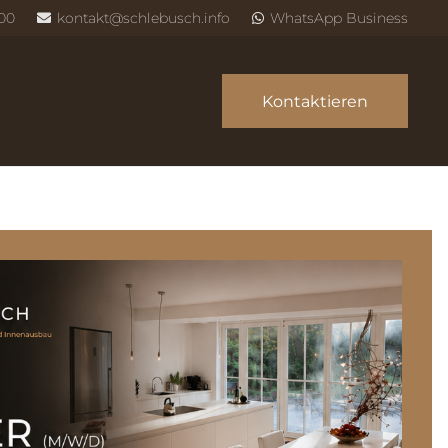
800
kontakt@schlebusch.info
WhatsApp Business
Kontaktieren