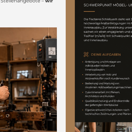
 Stellenangebote –
wir