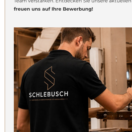
Team verstärken. Entdecken Sie unsere aktuellen
freuen uns auf Ihre Bewerbung!