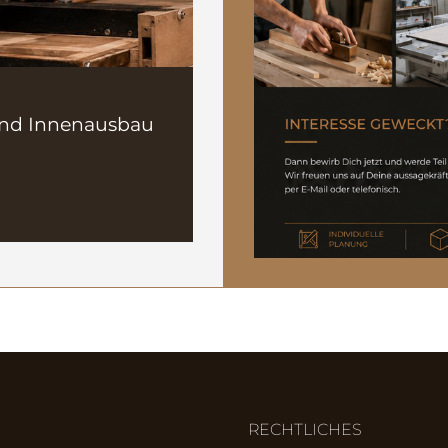
und Innenausbau
RECHTLICHES