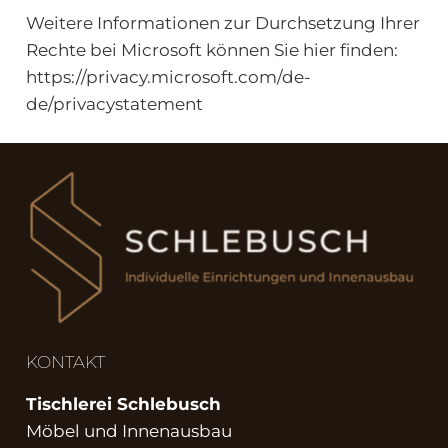
Weitere Informationen zur Durchsetzung Ihrer
Rechte bei Microsoft können Sie hier finden:
https://privacy.microsoft.com/de-
de/privacystatement
KONTAKT
Tischlerei Schlebusch
Möbel und Innenausbau