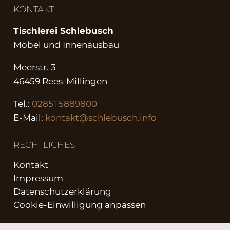
KONTAKT
Tischlerei Schlebusch
Möbel und Innenausbau
Meerstr. 3
46459 Rees-Millingen
Tel.:
02851 5889800
E-Mail:
kontakt@schlebusch.info
RECHTLICHES
Kontakt
Impressum
Datenschutzerklärung
Cookie-Einwilligung anpassen