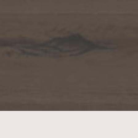
Einrichtung eines Hauses –