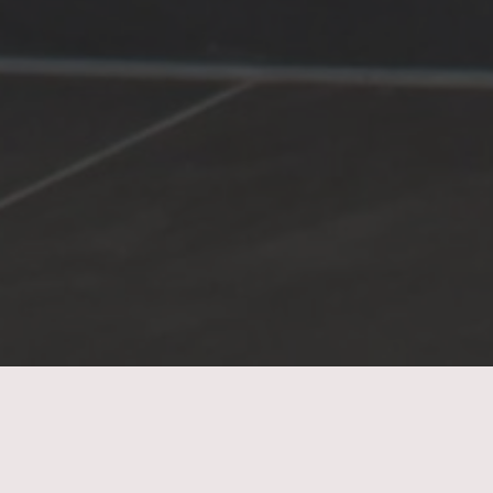
Empfangstheke – Der erste