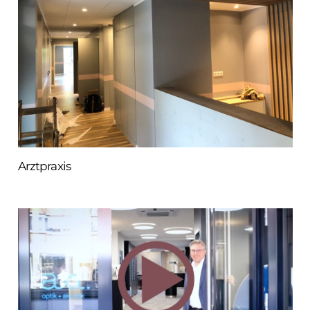
Arztpraxis